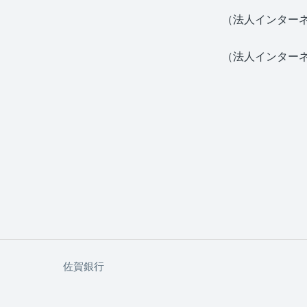
（法人インター
（法人インター
佐賀銀行