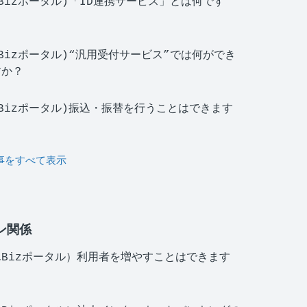
Bizポータル)「ID連携サービス」とは何です
Bizポータル)“汎用受付サービス”では何ができ
すか？
Bizポータル)振込・振替を行うことはできます
事をすべて表示
ン関係
Bizポータル）利用者を増やすことはできます