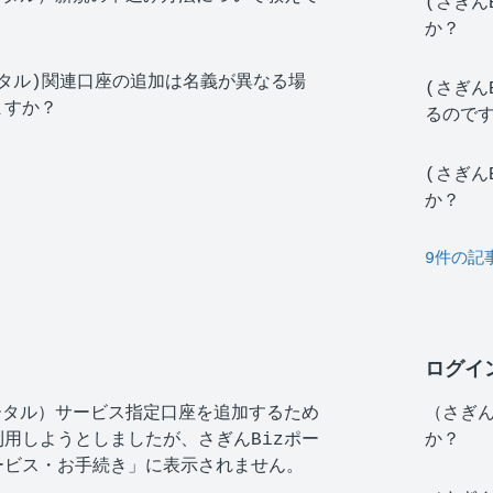
(さぎん
か？
ータル)関連口座の追加は名義が異なる場
(さぎん
ますか？
るので
(さぎん
か？
9件の記
ログイ
ータル）サービス指定口座を追加するため
（さぎん
用しようとしましたが、さぎんBizポー
か？
ービス・お手続き」に表示されません。