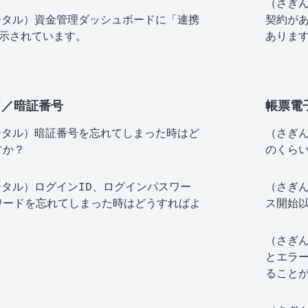
（さぎん
ータル）資金管理ダッシュボードに「連携
契約が
表示されています。
ありま
ド／暗証番号
帳票電
ータル）暗証番号を忘れてしまった時はど
（さぎん
すか？
のくら
ータル）ログインID、ログインパスワー
（さぎん
ワードを忘れてしまった時はどうすればよ
ス開始
（さぎん
とエラー
ること