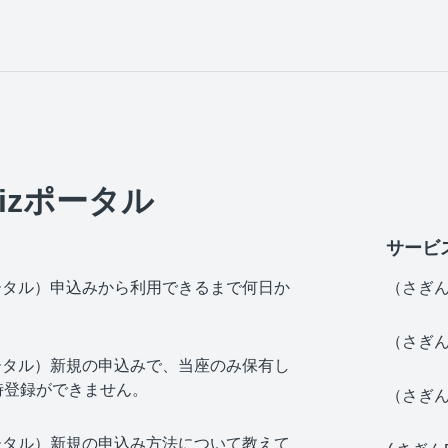
izポータル
サービ
ータル）申込みから利用できるまで何日か
（さぎん
（さぎん
ータル）新規の申込みで、当座のみ保有し
時登録ができません。
（さぎん
ータル）新規の申込み方法について教えて