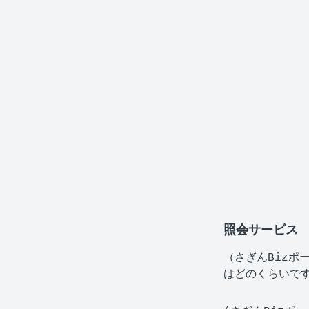
照会サービス
（さぎんBizポ
はどのくらいで