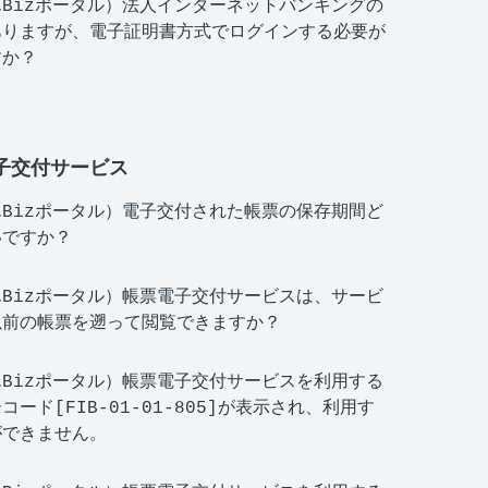
Bizポータル）法人インターネットバンキングの
ありますが、電子証明書方式でログインする必要が
すか？
子交付サービス
Bizポータル）電子交付された帳票の保存期間ど
いですか？
Bizポータル）帳票電子交付サービスは、サービ
以前の帳票を遡って閲覧できますか？
Bizポータル）帳票電子交付サービスを利用する
コード[FIB-01-01-805]が表示され、利用す
ができません。