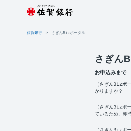
佐賀銀行
さぎんBizポータル
さぎんB
お申込みまで
（さぎんBizポ
かりますか？
（さぎんBizポ
ているため、即
（さぎんBizポ